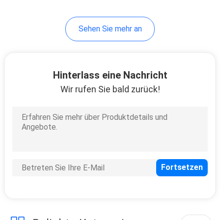
32
Sehen Sie mehr an
Faseroptikspleißschließ
Hinterlass eine Nachricht
Wir rufen Sie bald zurück!
78
Faser-Optikadapter