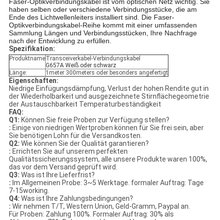
Faser-Optikverbindungskabel ist vom optischen Netz wichtig. Sie
haben selben oder verschiedene Verbindungsstücke, die am
Ende des Lichtwellenleiters installiert sind. Die Faser-
Optikverbindungskabel-Reihe kommt mit einer umfassenden
Sammlung Längen und Verbindungsstücken, Ihre Nachfrage
nach der Entwicklung zu erfüllen.
Spezifikation:
Produktname
Transceiverkabel-Verbindungskabel
G657A Weiß oder schwarz
Länge:
1meter 300meters oder besonders angefertigt
Eigenschaften:
Niedrige Einfügungsdämpfung, Verlust der hohen Rendite gut in
der Wiederholbarkeit und ausgezeichnete Stirnflächegeometrie
der Austauschbarkeit Temperaturbeständigkeit
FAQ:
Q1:
Können Sie freie Proben zur Verfügung stellen?
:
Einige von niedrigen Wertproben können für Sie frei sein, aber
Sie benötigen Lohn für die Versandkosten.
Q2:
Wie können Sie der Qualität garantieren?
:
Errichten Sie auf unserem perfekten
Qualitätssicherungssystem, alle unsere Produkte waren 100%,
das vor dem Versand geprüft wird.
Q3:
Was ist Ihre Lieferfrist?
:
Im Allgemeinen Probe: 3~5 Werktage. formaler Auftrag: Tage
7-15working.
Q4:
Was ist Ihre Zahlungsbedingungen?
:
Wir nehmen T/T, Western Union, Geld-Gramm, Paypal an.
Für Proben: Zahlung 100%. Formaler Auftrag: 30% als