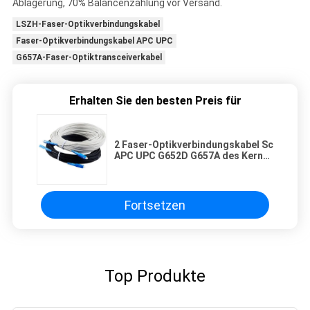
Ablagerung, 70% Balancenzahlung vor Versand.
LSZH-Faser-Optikverbindungskabel
Faser-Optikverbindungskabel APC UPC
G657A-Faser-Optiktransceiverkabel
Erhalten Sie den besten Preis für
2 Faser-Optikverbindungskabel Sc
APC UPC G652D G657A des Kern-
LSZH
Fortsetzen
Top Produkte