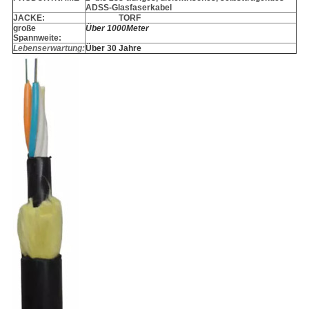
ADSS-Glasfaserkabel
JACKE:
TORF
große
Über 1000Meter
Spannweite:
Lebenserwartung:
Über 30 Jahre