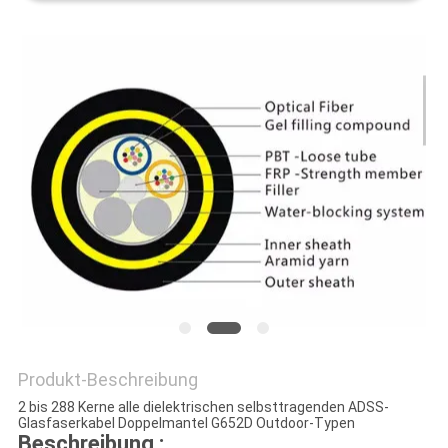
Produkt-Beschreibung
2 bis 288 Kerne alle dielektrischen selbsttragenden ADSS-
Glasfaserkabel Doppelmantel G652D Outdoor-Typen
Beschreibung :