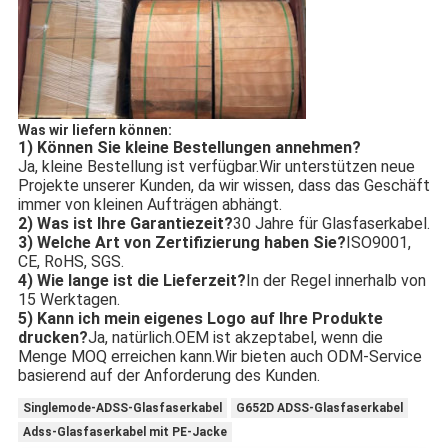
Was wir liefern können:
1) Können Sie kleine Bestellungen annehmen?
Ja, kleine Bestellung ist verfügbar.Wir unterstützen neue 
Projekte unserer Kunden, da wir wissen, dass das Geschäft 
immer von kleinen Aufträgen abhängt.
2) Was ist Ihre Garantiezeit?
30 Jahre für Glasfaserkabel.
3) Welche Art von Zertifizierung haben Sie?
ISO9001, 
CE, RoHS, SGS.
4) Wie lange ist die Lieferzeit?
In der Regel innerhalb von 
15 Werktagen.
5) Kann ich mein eigenes Logo auf Ihre Produkte 
drucken?
Ja, natürlich.OEM ist akzeptabel, wenn die 
Menge MOQ erreichen kann.Wir bieten auch ODM-Service 
basierend auf der Anforderung des Kunden.
Singlemode-ADSS-Glasfaserkabel
G652D ADSS-Glasfaserkabel
Adss-Glasfaserkabel mit PE-Jacke