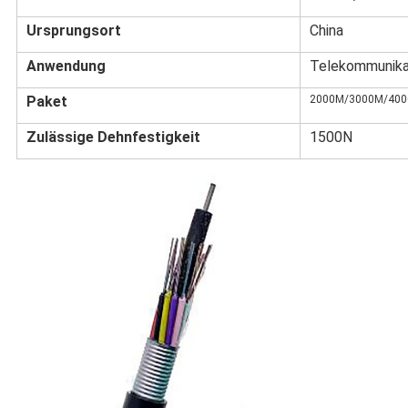
Ursprungsort
China
Anwendung
Telekommunika
Paket
2000M/3000M/40
Zulässige Dehnfestigkeit
1500N