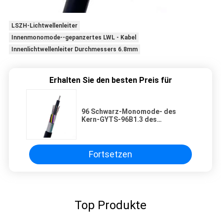
LSZH-Lichtwellenleiter
Innenmonomode--gepanzertes LWL - Kabel
Innenlichtwellenleiter Durchmessers 6.8mm
Erhalten Sie den besten Preis für
96 Schwarz-Monomode- des
Kern-GYTS-96B1.3 des
Lichtwellenleiter-G652D im Freien
Fortsetzen
Top Produkte