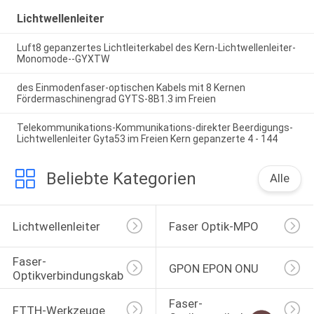
Lichtwellenleiter
Luft8 gepanzertes Lichtleiterkabel des Kern-Lichtwellenleiter-
Monomode--GYXTW
des Einmodenfaser-optischen Kabels mit 8 Kernen
Fördermaschinengrad GYTS-8B1.3 im Freien
Telekommunikations-Kommunikations-direkter Beerdigungs-
Lichtwellenleiter Gyta53 im Freien Kern gepanzerte 4 - 144
Beliebte Kategorien
Alle
Lichtwellenleiter
Faser Optik-MPO
Faser-
GPON EPON ONU
Optikverbindungskabel
Faser-
FTTH-Werkzeuge