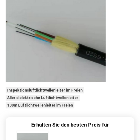
Inspektionsluftlichtwellenleiter im Freien
Aller dielektrische Luftlichtwellenleiter
100m Luftlichtwellenleiter im Freien
Erhalten Sie den besten Preis für