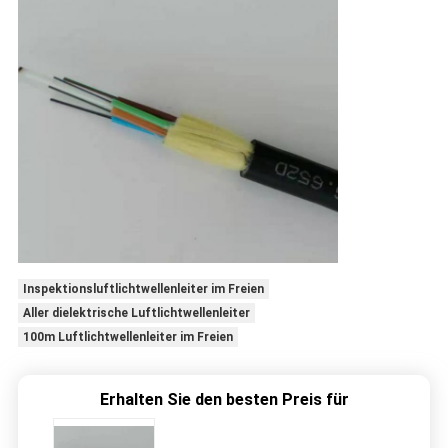
Inspektionsluftlichtwellenleiter im Freien
Aller dielektrische Luftlichtwellenleiter
100m Luftlichtwellenleiter im Freien
Erhalten Sie den besten Preis für