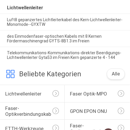
Lichtwellenleiter
Luft8 gepanzertes Lichtleiterkabel des Kern-Lichtwellenleiter-
Monomode--GYXTW
des Einmodenfaser-optischen Kabels mit 8 Kernen
Fördermaschinengrad GYTS-8B1.3 im Freien
Telekommunikations-Kommunikations-direkter Beerdigungs-
Lichtwellenleiter Gyta53 im Freien Kern gepanzerte 4 - 144
Beliebte Kategorien
Alle
Lichtwellenleiter
Faser Optik-MPO
Faser-
GPON EPON ONU
Optikverbindungskabel
Faser-
FTTH-Werkzeuge