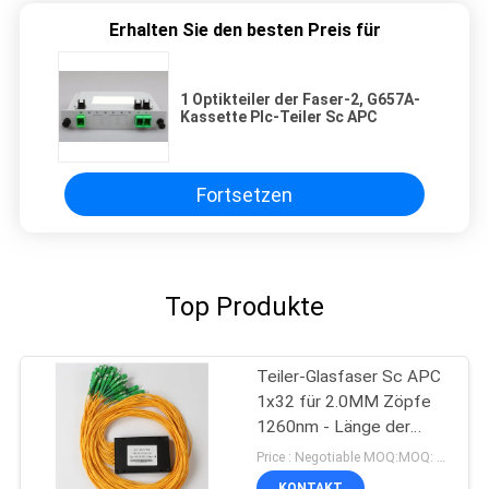
Erhalten Sie den besten Preis für
1 Optikteiler der Faser-2, G657A-
Kassette Plc-Teiler Sc APC
Fortsetzen
Top Produkte
Teiler-Glasfaser Sc APC
1x32 für 2.0MM Zöpfe
1260nm - Länge der
Arbeits-1650nm
Price : Negotiable MOQ:MOQ: 100PCS
KONTAKT