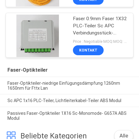
Faser 0.9mm Faser 1X32
PLC-Teiler Sc APC
Verbindungsstück-
1310nm RL 55db
Price : Negotiable MOQ:MOQ: 100PCS
KONTAKT
Faser-Optikteiler
Faser-Optikteiler-niedrige Einfügungsdämpfung 1260nm
1650nm für Fttx Lan
Sc APC 1x16 PLC-Teiler, Lichtleiterkabel-Teiler ABS Modul
Passives Faser-Optikteiler 1X16 Sc-Monomode- G657A ABS
Modul
Beliebte Kategorien
Alle