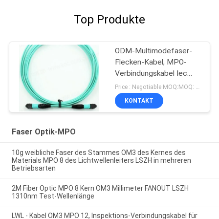
Top Produkte
ODM-Multimodefaser-
Flecken-Kabel, MPO-
Verbindungskabel Iec
61754 7
Price : Negotiable MOQ:MOQ: 10PCS
KONTAKT
Faser Optik-MPO
10g weibliche Faser des Stammes OM3 des Kernes des
Materials MPO 8 des Lichtwellenleiters LSZH in mehreren
Betriebsarten
2M Fiber Optic MPO 8 Kern OM3 Millimeter FANOUT LSZH
1310nm Test-Wellenlänge
LWL - Kabel OM3 MPO 12, Inspektions-Verbindungskabel für