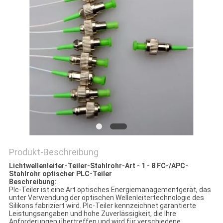
DATENSCHUTZRICHTLINIE
Produkt-Beschreibung
Lichtwellenleiter-Teiler-Stahlrohr-Art - 1 - 8 FC-/APC-
Stahlrohr optischer PLC-Teiler
Beschreibung:
Plc-Teiler ist eine Art optisches Energiemanagementgerät, das
unter Verwendung der optischen Wellenleitertechnologie des
Silikons fabriziert wird. Plc-Teiler kennzeichnet garantierte
Leistungsangaben und hohe Zuverlässigkeit, die Ihre
Anforderungen übertreffen und wird für verschiedene