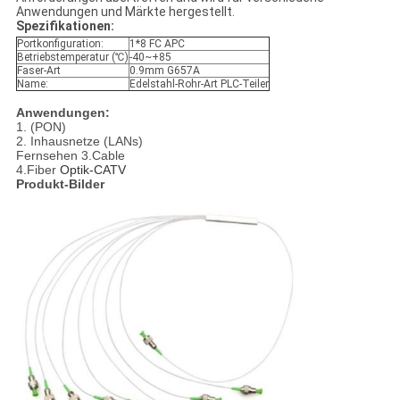
Anwendungen und Märkte hergestellt.
Spezifikationen:
Portkonfiguration:
1*8 FC APC
Betriebstemperatur (℃)
-40~+85
Faser-Art
0.9mm G657A
Name:
Edelstahl-Rohr-Art PLC-Teiler
Anwendungen:
1. (PON)
2. Inhausnetze (LANs)
Fernsehen 3.Cable
4.Fiber
Optik-CATV
Produkt-Bilder