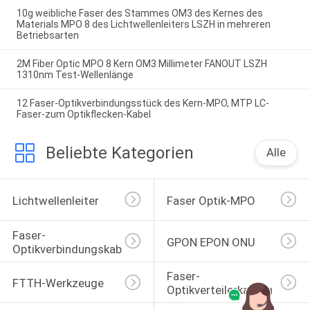
10g weibliche Faser des Stammes OM3 des Kernes des
Materials MPO 8 des Lichtwellenleiters LSZH in mehreren
Betriebsarten
2M Fiber Optic MPO 8 Kern OM3 Millimeter FANOUT LSZH
1310nm Test-Wellenlänge
12 Faser-Optikverbindungsstück des Kern-MPO, MTP LC-
Faser-zum Optikflecken-Kabel
Beliebte Kategorien
Alle
Lichtwellenleiter
Faser Optik-MPO
Faser-
GPON EPON ONU
Optikverbindungskabel
Faser-
FTTH-Werkzeuge
Optikverteilerkasten