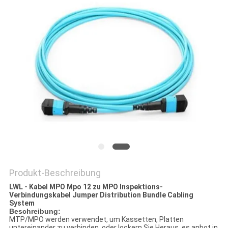
DATENSCHUTZRICHTLINIE
Produkt-Beschreibung
LWL - Kabel MPO Mpo 12 zu MPO Inspektions-
Verbindungskabel Jumper Distribution Bundle Cabling
System
Beschreibung:
MTP/MPO werden verwendet, um Kassetten, Platten
untereinander zu verbinden, oder lockern Sie Heraus, es anbot in