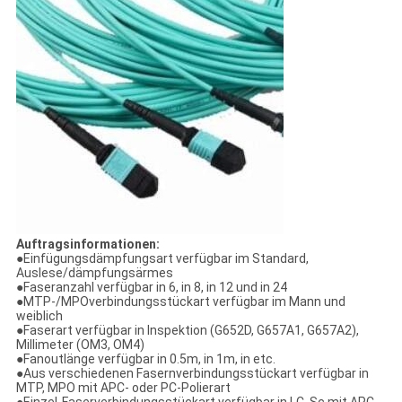
Auftragsinformationen:
●Einfügungsdämpfungsart verfügbar im Standard,
Auslese/dämpfungsärmes
●Faseranzahl verfügbar in 6, in 8, in 12 und in 24
●MTP-/MPOverbindungsstückart verfügbar im Mann und
weiblich
●Faserart verfügbar in Inspektion (G652D, G657A1, G657A2),
Millimeter (OM3, OM4)
●Fanoutlänge verfügbar in 0.5m, in 1m, in etc.
●Aus verschiedenen Fasernverbindungsstückart verfügbar in
MTP, MPO mit APC- oder PC-Polierart