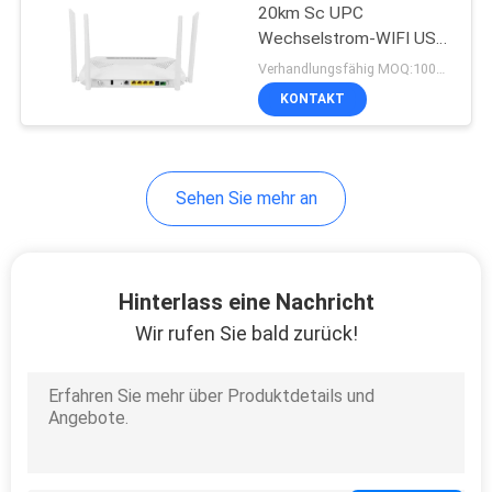
20km Sc UPC
Wechselstrom-WIFI USB
CATV GPON EPON ONU
Verhandlungsfähig MOQ:100PCS
KONTAKT
Sehen Sie mehr an
Hinterlass eine Nachricht
Wir rufen Sie bald zurück!