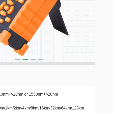
10nm+/-20nm or 1550nm+/-20nm
0m/1km/2km/4km/8km/16km/32km/64km/128km