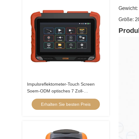
Gewicht: 
Größe: 
Produk
Impulsreflektometer-Touch Screen
Soem-ODM optisches 7 Zoll-
Kapazitanz
Erhalten Sie besten Preis