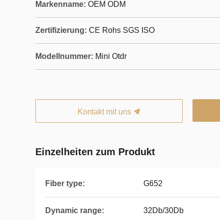
Markenname:
OEM ODM
Zertifizierung:
CE Rohs SGS ISO
Modellnummer:
Mini Otdr
Kontakt mit uns
Einzelheiten zum Produkt
Fiber type:
G652
Dynamic range:
32Db/30Db