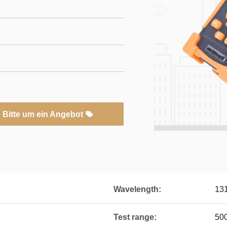
Bitte um ein Angebot
Wavelength:
13
Test range:
50