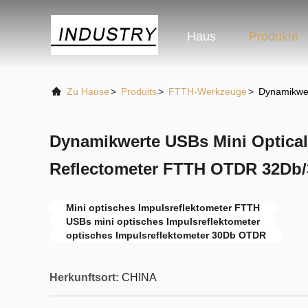
Haus
Produkte
Zu Hause
>
Produits
>
FTTH-Werkzeuge
>
Dynamikwe
Dynamikwerte USBs Mini Optica
Reflectometer FTTH OTDR 32Db
Mini optisches Impulsreflektometer FTTH
USBs mini optisches Impulsreflektometer
optisches Impulsreflektometer 30Db OTDR
Herkunftsort:
CHINA