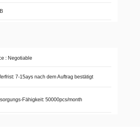
B
ce : Negotiable
ferfrist: 7-15ays nach dem Auftrag bestätigt
sorgungs-Fähigkeit: 50000pcs/month