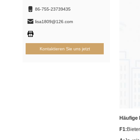
86-755-23739435
lisa1809@126.com
Kontaktieren Sie uns jetzt
Häufige 
F1:
Biete