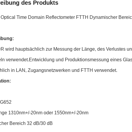
eibung des Produkts
r Optical Time Domain Reflectometer FTTH Dynamischer Berei
ibung:
R wird hauptsächlich zur Messung der Länge, des Verlustes un
ln verwendet.Entwicklung und Produktionsmessung eines Glas
hlich in LAN, Zugangsnetzwerken und FTTH verwendet.
ation:
 G652
änge 1310nm+/-20nm oder 1550nm+/-20nm
her Bereich 32 dB/30 dB