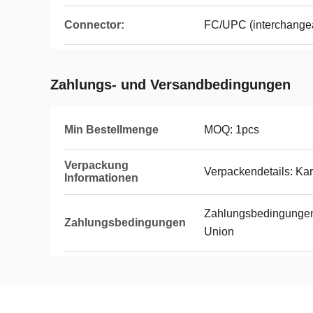
Connector:
FC/UPC (interchange
Zahlungs- und Versandbedingungen
Min Bestellmenge
MOQ: 1pcs
Verpackung
Verpackendetails: Ka
Informationen
Zahlungsbedingungen:
Zahlungsbedingungen
Union